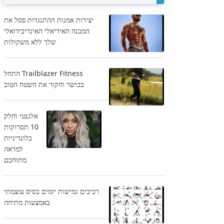
יצירות אמנות ההתנגדות פסל את
המבנה האידיאלי האינדיבידואלי
שלך ללא משקולות
Trailblazer Fitness התחל
בכושר וחקור את השטח הטוב
אלגנטי וחלק
10 תסרוקות
בלונדיניות
למראה
מתוחכם
רכיבים גמישות יזמים בסיס עוצמתי
באמצעות מתיחה