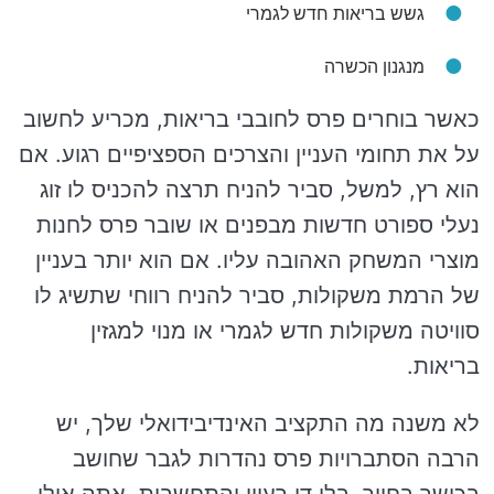
גשש בריאות חדש לגמרי
מנגנון הכשרה
כאשר בוחרים פרס לחובבי בריאות, מכריע לחשוב
על את תחומי העניין והצרכים הספציפיים רגוע. אם
הוא רץ, למשל, סביר להניח תרצה להכניס לו זוג
נעלי ספורט חדשות מבפנים או שובר פרס לחנות
מוצרי המשחק האהובה עליו. אם הוא יותר בעניין
של הרמת משקולות, סביר להניח רווחי שתשיג לו
סוויטה משקולות חדש לגמרי או מנוי למגזין
בריאות.
לא משנה מה התקציב האינדיבידואלי שלך, יש
הרבה הסתברויות פרס נהדרות לגבר שחושב
בכושר בחייך. בלי די רעיון והתחשבות, אתה אולי