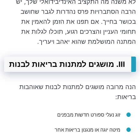
לא משנה מה התקציב האינדיבידואלי שלך, יש
הרבה הסתברויות פרס נהדרות לגבר שחושב
בכושר בחייך. אם תפנו את הזמן להאמין את
תחומי העניין והצרכים רגוע, תוכלו לגלות את
המתנה המושלמת שהוא יאהב ויעריך.
III. מושגים למתנות בריאות לבנות
הנה מרובה מושגים למתנות לבנות שאוהבות
בריאות:
זוג נעלי ספורט חדשות מבפנים
מיטה יוגה או מנגנון בריאות אחר