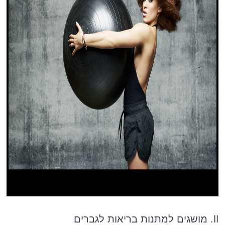
II. מושגים למתנות בריאות לגברים