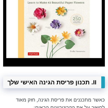
II. תכנון פריסת הגינה האישי שלך
כאשר מתכננים את פריסת הגינה, חזק מאוד
לחשוב על את הקריטריונים הבאים: