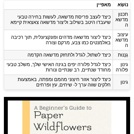
נוֹשֵׂא
מאפיין
תכנון
כיצד לעצב פריסת מדשאה, לעשות בחירה טבעי
מדשא
שיעבדו היטב בשילוב וליצור מדשאה צאצאית קיימא
ה
עיצוב
כיצד ליצור מדשאה מדהים ופונקציונלית, תוך רכיבה
מדשא
באלמנטים כמו צבע, מרקם וצורה
ה
גַנָנוּת
כיצד לשתול, לגדל ולתחזק מדשאה הקדמה
גינון
כיצד לגדל פלורה יפים בגינה האישי שלך, משלב טבעי
פלורה
מחודד שנתיים, רב שנתיים ונורות
כיצד ליצור אזור חיצוני מהמם ומפתה, באמצעות
גינון
חלקים שווה ערך ל- שיחים, עץ ופרחים