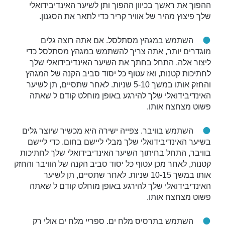
ההפוך את ראשך בכיוון ההפוך ותן לשיער האינדיבידואלי
שלך פיצוץ מהיר של אוויר קריר כדי לתאר את הסגנון.
השתמש במגהץ מסתלסל. אם אתה רוצה גלים
מוגדרים יותר, אתה צריך להשתמש במגהץ מסתלסל כדי
ליצור אלה. התחל בחתך את השיער האינדיבידואלי שלך
לחתיכות קטנות, ואז עטוף כל יסוד סביב הקנה של המגהץ
והחזק אותו במשך 5-10 שניות. לאחר שתסיים, תן לשיער
האינדיבידואלי שלך להירגע באופן מוחלט קודם ל שאתה
פשוט מצחצח אותו.
השתמש בוויבר. צפייה ישירה היא מכשיר שיוצר גלים
בשיער האינדיבידואלי שלך מבלי ליישם בחום. כדי ליישם
בוויבר, התחל בחיתוך השיער האינדיבידואלי שלך לחתיכות
קטנות, לאחר מכן עטוף כל יסוד סביב הקנה של הוויבר והחזק
אותו במשך 10-15 שניות. לאחר שתסיים, תן לשיער
האינדיבידואלי שלך להירגע באופן מוחלט קודם ל שאתה
פשוט מצחצח אותו.
השתמש בתרסיס מלח ים. ספריי מלח ים אולי רק