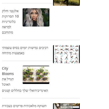
אלגנטי וחלק
10 תסרוקות
בלונדיניות
למראה
מתוחכם
רכיבים גמישות יזמים בסיס עוצמתי
באמצעות מתיחה
City
Blooms
תגדל את
האוכל
האינדיבידואלי שלך בחללים קטנים
תשוקה מלאכתית פריטים בעבודת