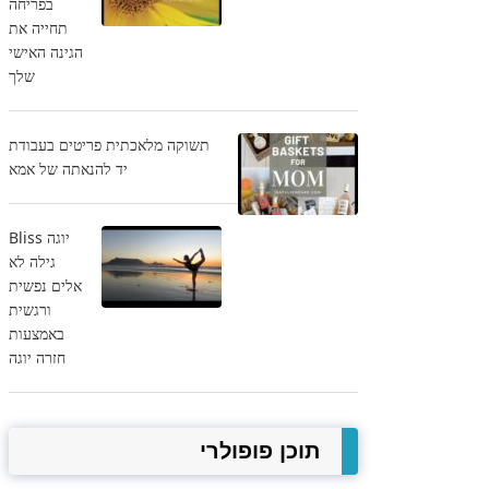
בפריחה
תחייה את
הגינה האישי
שלך
תשוקה מלאכתית פריטים בעבודת
יד להנאתה של אמא
יוגה Bliss
גילה לא
אלים נפשית
ורגשית
באמצעות
חזרה יוגה
תוכן פופולרי