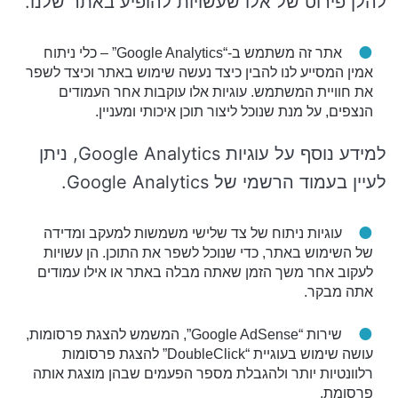
להלן פירוט של אלו שעשויות להופיע באתר שלנו.
אתר זה משתמש ב-“Google Analytics” – כלי ניתוח
אמין המסייע לנו להבין כיצד נעשה שימוש באתר וכיצד לשפר
את חוויית המשתמש. עוגיות אלו עוקבות אחר העמודים
הנצפים, על מנת שנוכל ליצור תוכן איכותי ומעניין.
למידע נוסף על עוגיות Google Analytics, ניתן
לעיין בעמוד הרשמי של Google Analytics.
עוגיות ניתוח של צד שלישי משמשות למעקב ומדידה
של השימוש באתר, כדי שנוכל לשפר את התוכן. הן עשויות
לעקוב אחר משך הזמן שאתה מבלה באתר או אילו עמודים
אתה מבקר.
שירות “Google AdSense”, המשמש להצגת פרסומות,
עושה שימוש בעוגיית “DoubleClick” להצגת פרסומות
רלוונטיות יותר ולהגבלת מספר הפעמים שבהן מוצגת אותה
פרסומת.