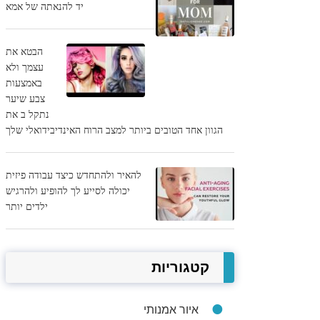
יד להנאתה של אמא
הבטא את
עצמך ולא
באמצעות
צבע שיער
נתקל ב את
הגוון אחד הטובים ביותר למצב הרוח האינדיבידואלי שלך
להאיר ולהתחדש כיצד עבודה פיזית
יכולה לסייע לך להופיע ולהרגיש
ילדים יותר
קטגוריות
איור אמנותי