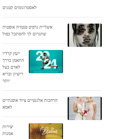
לאסטרונומים קטנים
אשליית גרפיט פנטזיה אופטית
שתגרום לך להסתכל כפול
ייעץ קרדיו
התאמן בדרך
לאדם בעל
רישיון ובריא
יותר
הרחבות אלגנטיים ציוד אופנתיים
לאמא
יצירות
אמנות